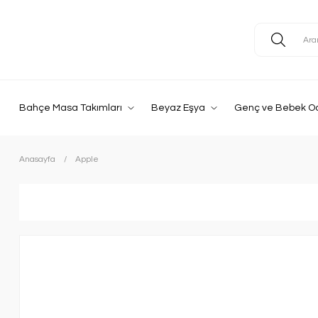
Bahçe Masa Takımları
Beyaz Eşya
Genç ve Bebek O
Anasayfa
Apple