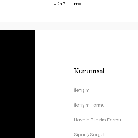
Ürün Bulunamadı.
Kurumsal
İletişim
İletişim Formu
Havale Bildirim Formu
Sipariş Sorgula