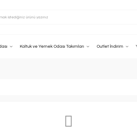
dası
Koltuk ve Yemek Odası Takımları
Outlet İndirim