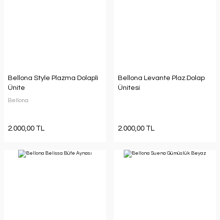
Bellona Style Plazma Dolapli
Bellona Levante Plaz.Dolap
Ünite
Ünitesi
Bellona
2.000,00 TL
2.000,00 TL