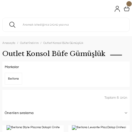
Anasayfa
Outlet İndirim
Outlet Konsol Büfe Gümüşlük
Outlet Konsol Büfe Gümüşlük
Markalar
Bellona
Toplam 8 ürün