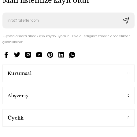
Mail listemize kayıt olun
E-postalarımızı almak için kaydoluyorsunuz ve dilediğiniz zaman abonelikten
çıkabilirsiniz.
Kurumsal
Alışveriş
Üyelik