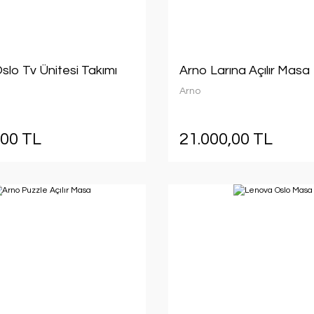
slo Tv Ünitesi Takımı
Arno Larına Açılır Masa
Arno
,00 TL
21.000,00 TL