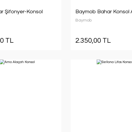
ar Şifonyer-Konsol
Baymob Bahar Konsol 
Baymob
00 TL
2.350,00 TL