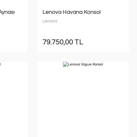
Aynası
Lenova Havana Konsol
Lenova
79.750,00 TL