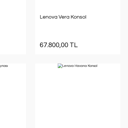
Lenova Vera Konsol
67.800,00 TL