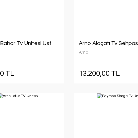
ahar Tv Ünitesi Üst
Arno Alaçatı Tv Sehpas
Arno
00 TL
13.200,00 TL