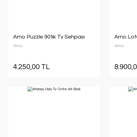
Arno Puzzle 90'lık Tv Sehpası
Arno Lot
Arno
Arno
4.250,00 TL
8.900,