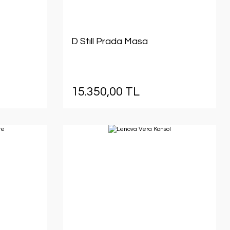
D Stıll Prada Masa
15.350,00 TL