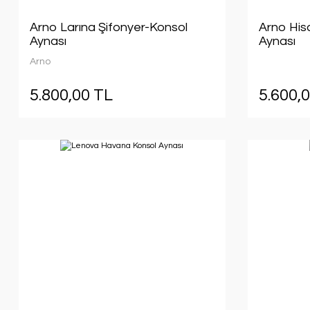
Arno Larına Şifonyer-Konsol
Arno His
Aynası
Aynası
Arno
5.800,00 TL
5.600,