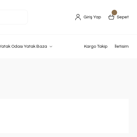
Giriş Yap
Sepet
Yatak Odası Yatak Baza
Kargo Takip
İletisim