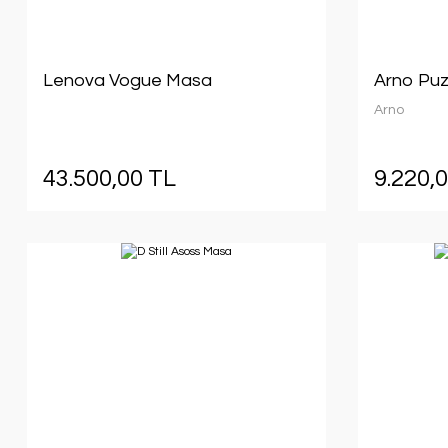
Lenova Vogue Masa
Arno Puzz
Arno
43.500,00 TL
9.220,