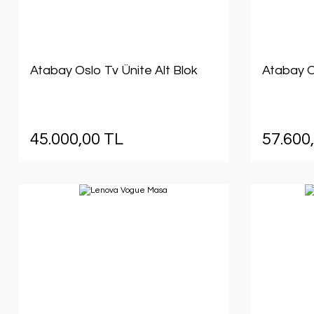
Atabay Oslo Tv Ünite Alt Blok
Atabay O
45.000,00 TL
57.600