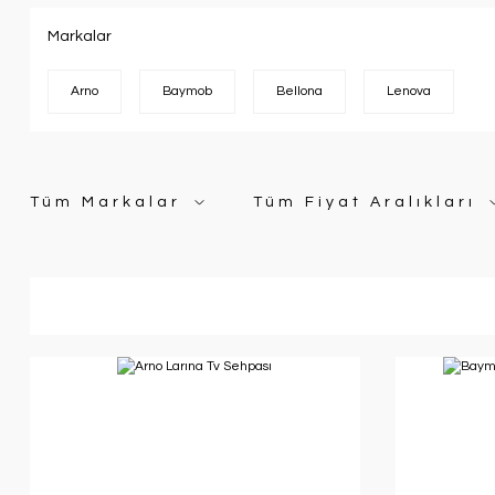
Markalar
Arno
Baymob
Bellona
Lenova
Tüm Markalar
Tüm Fiyat Aralıkları