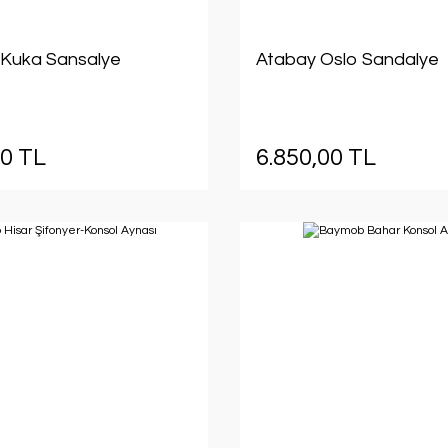
Kuka Sansalye
Atabay Oslo Sandalye
00 TL
6.850,00 TL