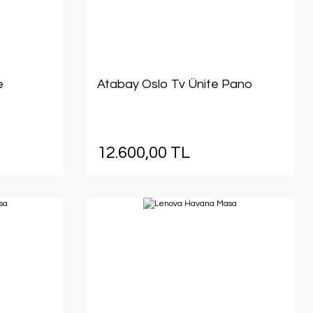
e
Atabay Oslo Tv Ünite Pano
12.600,00 TL