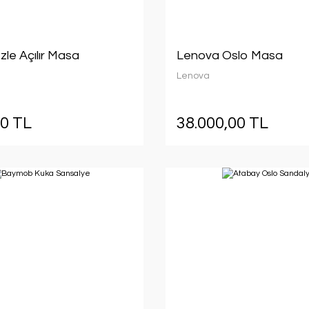
le Açılır Masa
Lenova Oslo Masa
Lenova
00 TL
38.000,00 TL