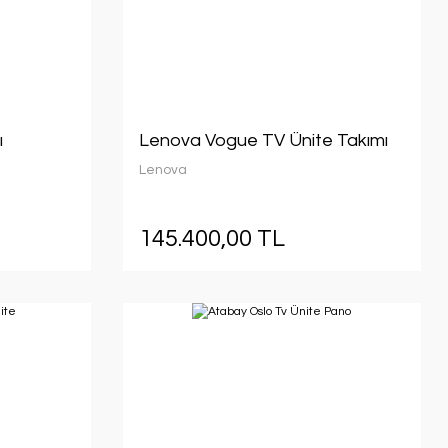
ı
Lenova Vogue TV Ünite Takımı
Lenova
145.400,00 TL