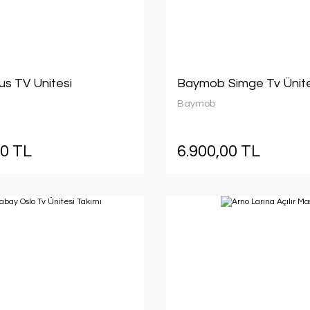
us TV Unitesi
Baymob Simge Tv Ünit
Baymob
00 TL
6.900,00 TL