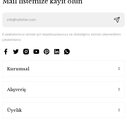
Mail listemize kayıt olun
E-postalarımızı almak için kaydoluyorsunuz ve dilediğiniz zaman abonelikten
çıkabilirsiniz.
Kurumsal
Alışveriş
Üyelik