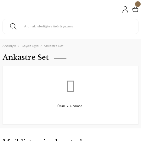
Anasayfa
Beyaz Eşya
Ankastre Set
Ankastre Set
Ürün Bulunamadı.