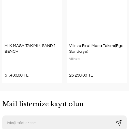
HLK MASA TAKIMI 4 SAND.1
Vilinze Fırat Masa Takımı(Ege
BENCH
Sandalye)
Vilinze
51.400,00 TL
26.250,00 TL
Mail listemize kayıt olun