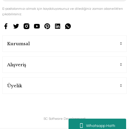
E-postalarımızı almak için kaydoluyorsunuz ve dilediğiniz zaman abonelikten
çıkabilirsiniz.
Kurumsal
Alışveriş
Üyelik
SC Software Development
Whatsapp Hattı