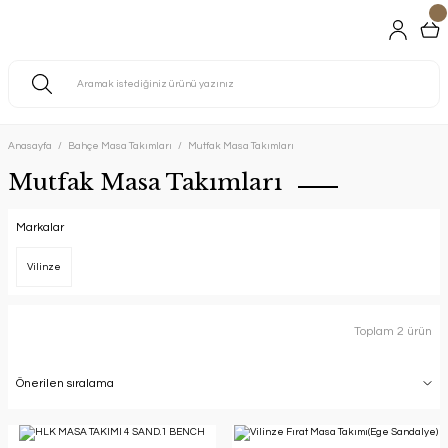
Anasayfa
Bahçe Masa Takımları
Mutfak Masa Takımları
Mutfak Masa Takımları
Markalar
Vilinze
Toplam 2 ürün