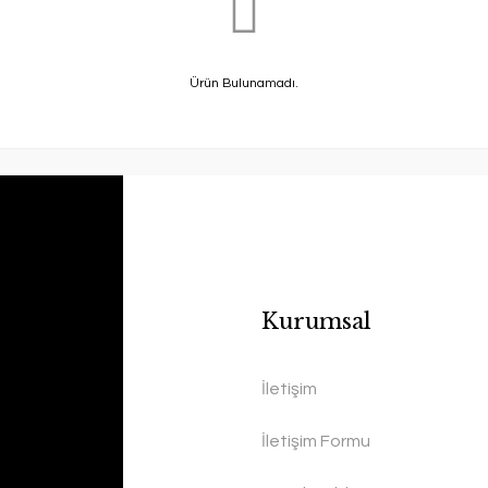
Ürün Bulunamadı.
Kurumsal
İletişim
İletişim Formu