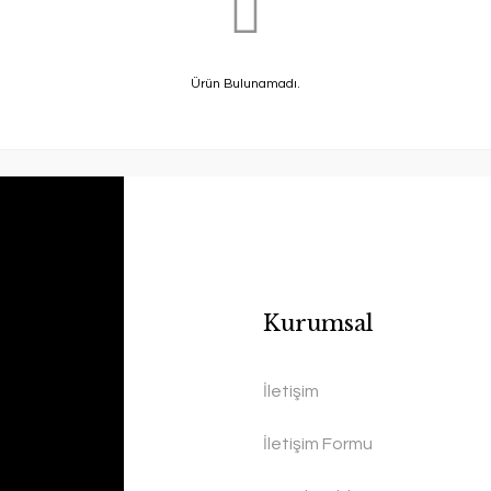
Ürün Bulunamadı.
Kurumsal
İletişim
İletişim Formu