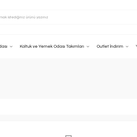
dası
Koltuk ve Yemek Odası Takımları
Outlet İndirim