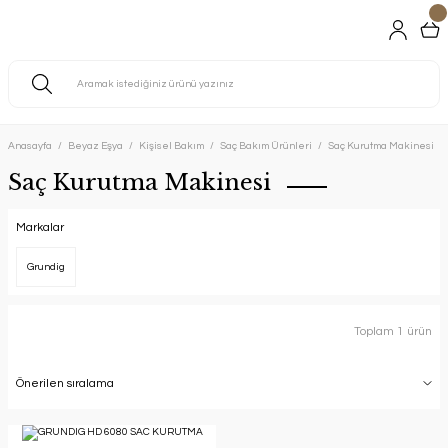
Anasayfa
Beyaz Eşya
Kişisel Bakım
Saç Bakım Ürünleri
Saç Kurutma Makinesi
Saç Kurutma Makinesi
Markalar
Grundig
Toplam 1 ürün