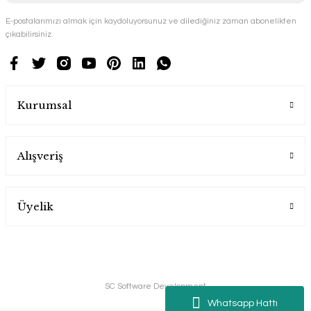
E-postalarımızı almak için kaydoluyorsunuz ve dilediğiniz zaman abonelikten
çıkabilirsiniz.
Kurumsal
Alışveriş
Üyelik
SC Software Development
Whatsapp Hattı