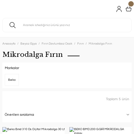
Anasayfa
Beyaz Eşya
Fırın Davlumbaz Ocak
Fırın
Mikrodalga Fırın
Mikrodalga Fırın
Markalar
Beko
Toplam 5 ürün