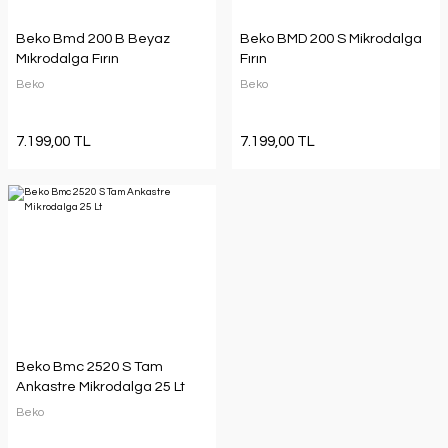
Beko Bmd 200 B Beyaz
Beko BMD 200 S Mikrodalga
Mıkrodalga Fırın
Fırın
Beko
Beko
7.199,00 TL
7.199,00 TL
Beko Bmc 2520 S Tam
Ankastre Mikrodalga 25 Lt
Beko