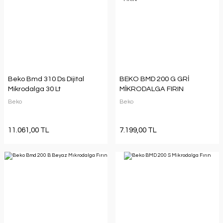
Beko Bmd 310 Ds Dijital
BEKO BMD 200 G GRİ
Mikrodalga 30 Lt
MİKRODALGA FIRIN
Beko
Beko
11.061,00 TL
7.199,00 TL