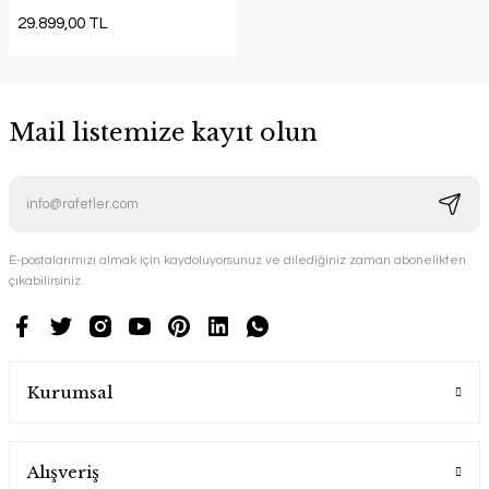
29.899,00 TL
Mail listemize kayıt olun
E-postalarımızı almak için kaydoluyorsunuz ve dilediğiniz zaman abonelikten
çıkabilirsiniz.
Kurumsal
Alışveriş