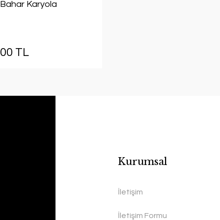
Bahar Karyola
,00 TL
Kurumsal
İletişim
İletişim Formu