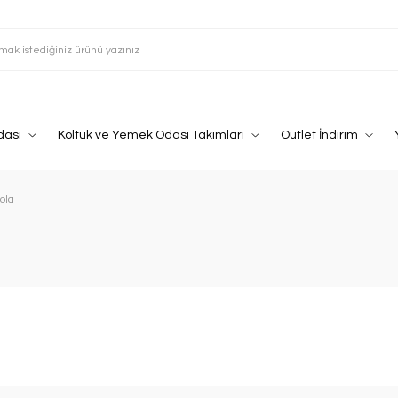
dası
Koltuk ve Yemek Odası Takımları
Outlet İndirim
ola