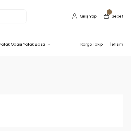
Giriş Yap
Sepet
Yatak Odası Yatak Baza
Kargo Takip
İletisim