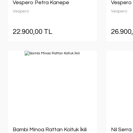
Vespero Petra Kanepe
Vespero
Vespero
Vespero
22.900,00 TL
26.900
Bambi Minoa Rattan Koltuk İkili
Nil Serr