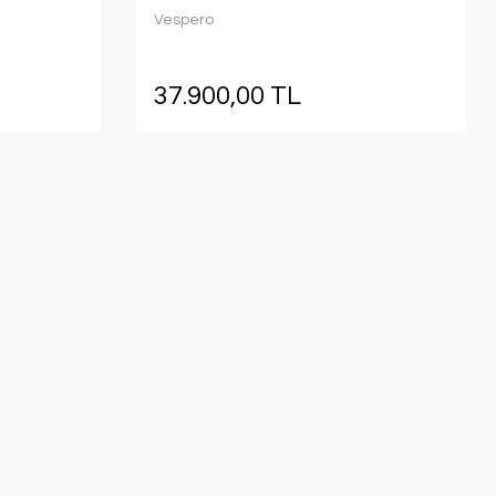
Vespero
37.900,00 TL