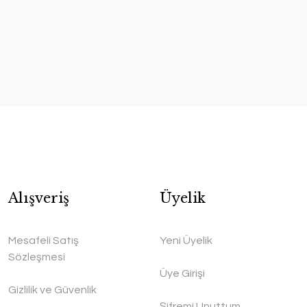
Alışveriş
Üyelik
Mesafeli Satış
Yeni Üyelik
Sözleşmesi
Üye Girişi
Gizlilik ve Güvenlik
Şifremi Unuttum