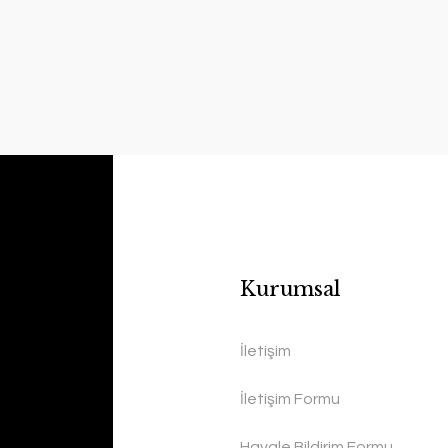
Kurumsal
İletişim
İletişim Formu
Havale Bildirim Formu