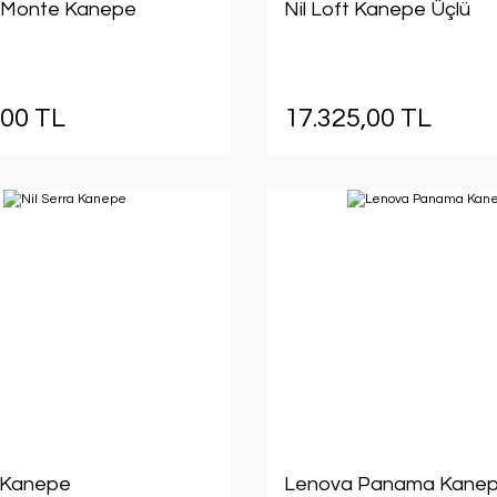
 Monte Kanepe
Nil Loft Kanepe Üçlü
,00 TL
17.325,00 TL
a Kanepe
Lenova Panama Kane