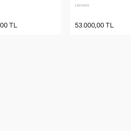
Lenova
,00 TL
53.000,00 TL