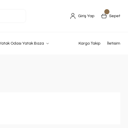
Giriş Yap
Sepet
Yatak Odası Yatak Baza
Kargo Takip
İletisim