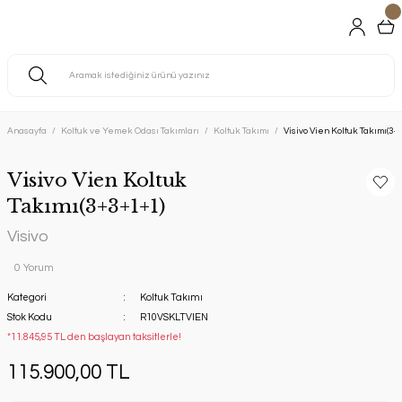
Anasayfa
Koltuk ve Yemek Odası Takımları
Koltuk Takımı
Visivo Vien Koltuk Takımı(3+
Visivo Vien Koltuk
Takımı(3+3+1+1)
Visivo
0 Yorum
Kategori
Koltuk Takımı
Stok Kodu
R10VSKLTVIEN
*11.845,95 TL den başlayan taksitlerle!
115.900,00 TL