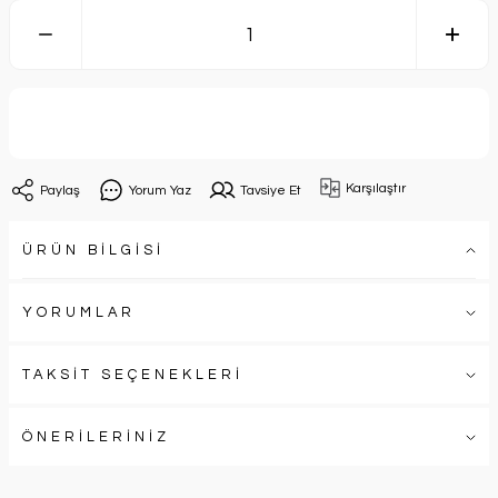
Sepete Ekle
Karşılaştır
Paylaş
Yorum Yaz
Tavsiye Et
ÜRÜN BİLGİSİ
YORUMLAR
TAKSİT SEÇENEKLERİ
ÖNERİLERİNİZ