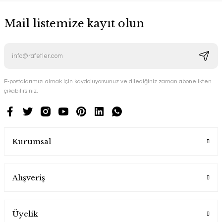
Mail listemize kayıt olun
E-postalarımızı almak için kaydoluyorsunuz ve dilediğiniz zaman abonelikten
çıkabilirsiniz.
Kurumsal
Alışveriş
Üyelik