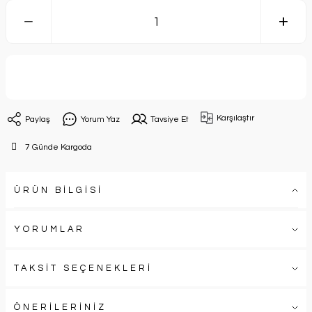
Sepete Ekle
Karşılaştır
Paylaş
Yorum Yaz
Tavsiye Et
7 Günde Kargoda
ÜRÜN BİLGİSİ
YORUMLAR
TAKSİT SEÇENEKLERİ
ÖNERİLERİNİZ