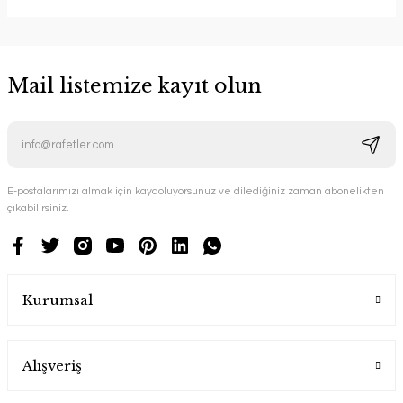
Mail listemize kayıt olun
E-postalarımızı almak için kaydoluyorsunuz ve dilediğiniz zaman abonelikten
çıkabilirsiniz.
Kurumsal
Alışveriş