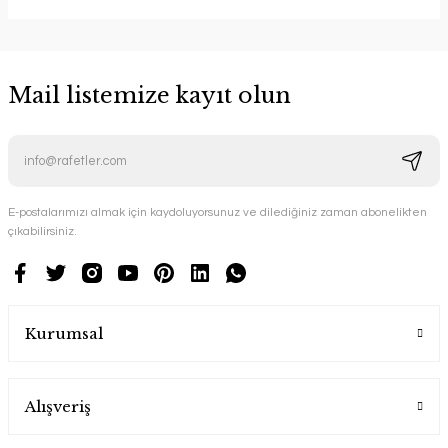
Mail listemize kayıt olun
E-postalarımızı almak için kaydoluyorsunuz ve dilediğiniz zaman abonelikten
çıkabilirsiniz.
Kurumsal
Alışveriş