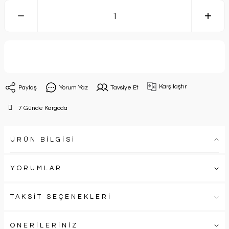
Sepete Ekle
Karşılaştır
Paylaş
Yorum Yaz
Tavsiye Et
7 Günde Kargoda
ÜRÜN BİLGİSİ
YORUMLAR
TAKSİT SEÇENEKLERİ
ÖNERİLERİNİZ