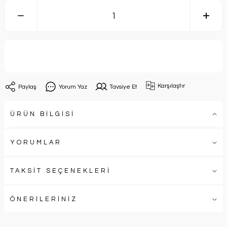
Sepete Ekle
Karşılaştır
Paylaş
Yorum Yaz
Tavsiye Et
ÜRÜN BİLGİSİ
YORUMLAR
TAKSİT SEÇENEKLERİ
ÖNERİLERİNİZ