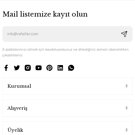
Mail listemize kayıt olun
E-postalarımızı almak için kaydoluyorsunuz ve dilediğiniz zaman abonelikten
çıkabilirsiniz.
Kurumsal
Alışveriş
Üyelik