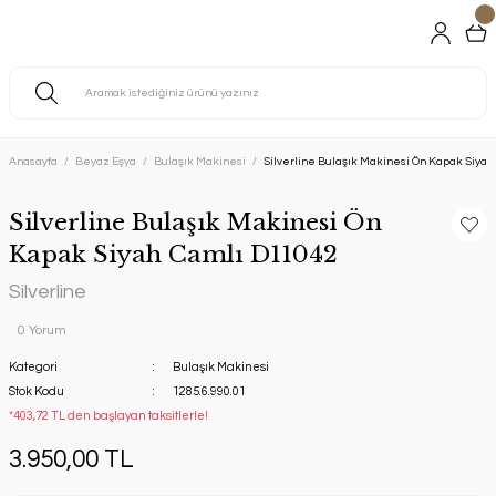
Anasayfa
Beyaz Eşya
Bulaşık Makinesi
Silverline Bulaşık Makinesi Ön Kapak Siya
Silverline Bulaşık Makinesi Ön
Kapak Siyah Camlı D11042
Silverline
0 Yorum
Kategori
Bulaşık Makinesi
Stok Kodu
1285.6.990.01
*403,72 TL den başlayan taksitlerle!
3.950,00 TL