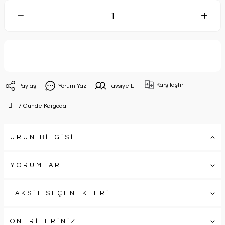
Sepete Ekle
Karşılaştır
Paylaş
Yorum Yaz
Tavsiye Et
7 Günde Kargoda
ÜRÜN BİLGİSİ
YORUMLAR
TAKSİT SEÇENEKLERİ
ÖNERİLERİNİZ