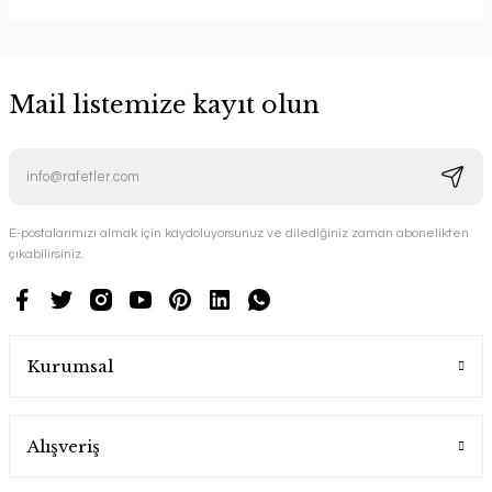
Mail listemize kayıt olun
E-postalarımızı almak için kaydoluyorsunuz ve dilediğiniz zaman abonelikten
çıkabilirsiniz.
Kurumsal
Alışveriş