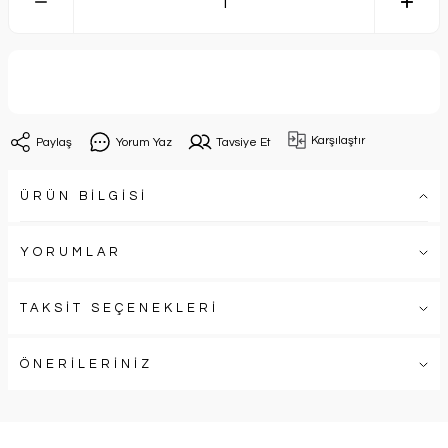
Sepete Ekle
Karşılaştır
Paylaş
Yorum Yaz
Tavsiye Et
ÜRÜN BİLGİSİ
YORUMLAR
TAKSİT SEÇENEKLERİ
ÖNERİLERİNİZ