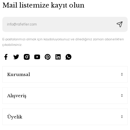
Mail listemize kayıt olun
E-postalarımızı almak için kaydoluyorsunuz ve dilediğiniz zaman abonelikten
çıkabilirsiniz.
Kurumsal
Alışveriş
Üyelik