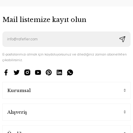
Mail listemize kayıt olun
E-postalarımızı almak için kaydoluyorsunuz ve dilediğiniz zaman abonelikten
çıkabilirsiniz.
Kurumsal
Alışveriş