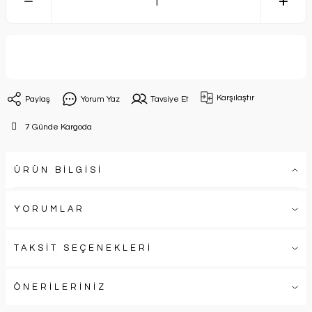
Sepete Ekle
Karşılaştır
Paylaş
Yorum Yaz
Tavsiye Et
7 Günde Kargoda
ÜRÜN BİLGİSİ
YORUMLAR
TAKSİT SEÇENEKLERİ
ÖNERİLERİNİZ