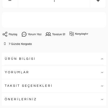
Sepete Ekle
Karşılaştır
Paylaş
Yorum Yaz
Tavsiye Et
7 Günde Kargoda
ÜRÜN BİLGİSİ
YORUMLAR
TAKSİT SEÇENEKLERİ
ÖNERİLERİNİZ