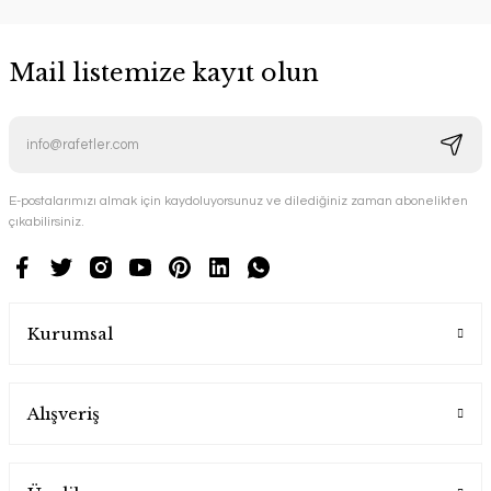
Mail listemize kayıt olun
E-postalarımızı almak için kaydoluyorsunuz ve dilediğiniz zaman abonelikten
çıkabilirsiniz.
Kurumsal
Alışveriş