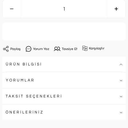
Sepete Ekle
Karşılaştır
Paylaş
Yorum Yaz
Tavsiye Et
ÜRÜN BİLGİSİ
YORUMLAR
TAKSİT SEÇENEKLERİ
ÖNERİLERİNİZ