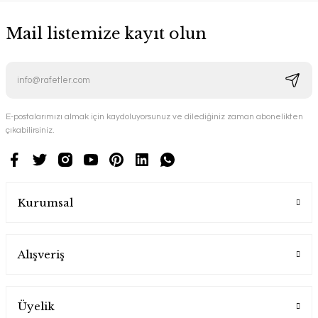
Mail listemize kayıt olun
E-postalarımızı almak için kaydoluyorsunuz ve dilediğiniz zaman abonelikten
çıkabilirsiniz.
Kurumsal
Alışveriş
Üyelik