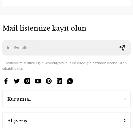
Mail listemize kayıt olun
E-postalarımızı almak için kaydoluyorsunuz ve dilediğiniz zaman abonelikten
çıkabilirsiniz.
Kurumsal
Alışveriş