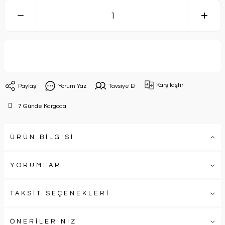
Sepete Ekle
Karşılaştır
Paylaş
Yorum Yaz
Tavsiye Et
7 Günde Kargoda
ÜRÜN BİLGİSİ
YORUMLAR
TAKSİT SEÇENEKLERİ
ÖNERİLERİNİZ