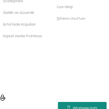
Sözleşmesi
Üye Girişi
Gizlilik ve Güvenlik
Şifremi Unuttum
İptal İade Koşullari
Kişisel Veriler Politikası
Whatsapp Hattı