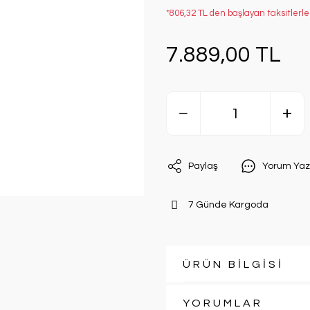
*806,32 TL den başlayan taksitlerle
7.889,00 TL
Paylaş
Yorum Yaz
7 Günde Kargoda
ÜRÜN BİLGİSİ
YORUMLAR