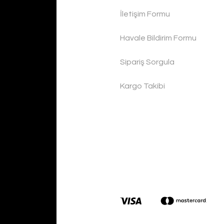
İletişim Formu
Havale Bildirim Formu
Sipariş Sorgula
Kargo Takibi