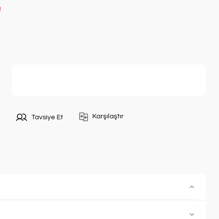
!
Sepete Ekle
Karşılaştır
Tavsiye Et