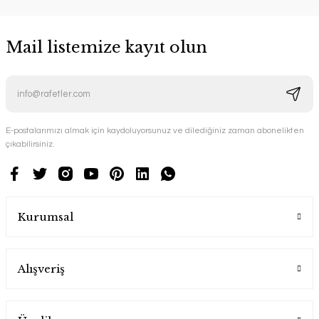
Mail listemize kayıt olun
E-postalarımızı almak için kaydoluyorsunuz ve dilediğiniz zaman abonelikten
çıkabilirsiniz.
Kurumsal
Alışveriş