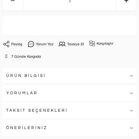
Sepete Ekle
Karşılaştır
Paylaş
Yorum Yaz
Tavsiye Et
7 Günde Kargoda
ÜRÜN BİLGİSİ
YORUMLAR
TAKSİT SEÇENEKLERİ
ÖNERİLERİNİZ