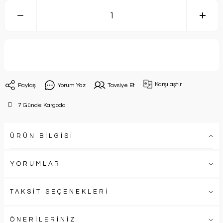
Sepete Ekle
Karşılaştır
Paylaş
Yorum Yaz
Tavsiye Et
7 Günde Kargoda
ÜRÜN BİLGİSİ
YORUMLAR
TAKSİT SEÇENEKLERİ
ÖNERİLERİNİZ