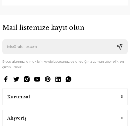
Mail listemize kayıt olun
E-postalarımızı almak için kaydoluyorsunuz ve dilediğiniz zaman abonelikten
çıkabilirsiniz.
Kurumsal
Alışveriş