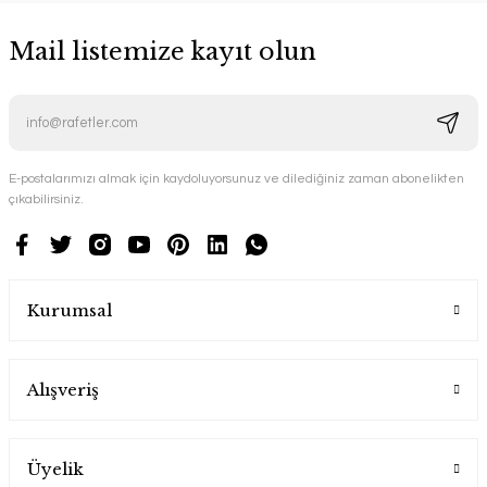
Mail listemize kayıt olun
E-postalarımızı almak için kaydoluyorsunuz ve dilediğiniz zaman abonelikten
çıkabilirsiniz.
Kurumsal
Alışveriş
Üyelik