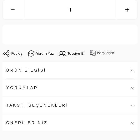
Sepete Ekle
Karşılaştır
Paylaş
Yorum Yaz
Tavsiye Et
ÜRÜN BİLGİSİ
YORUMLAR
TAKSİT SEÇENEKLERİ
ÖNERİLERİNİZ