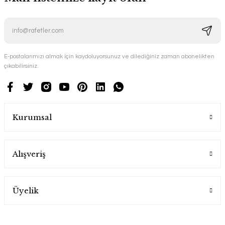
E-postalarımızı almak için kaydoluyorsunuz ve dilediğiniz zaman abonelikten
çıkabilirsiniz.
Kurumsal
Alışveriş
Üyelik