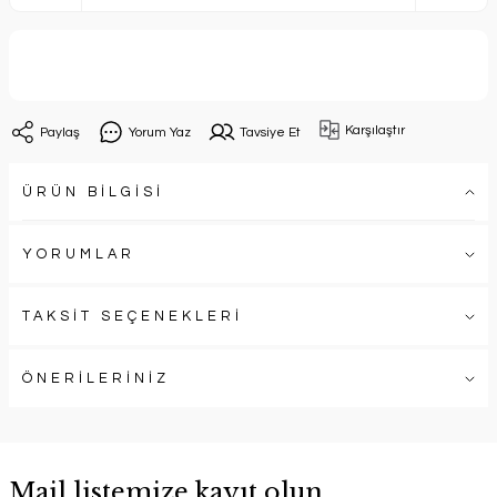
Sepete Ekle
Karşılaştır
Paylaş
Yorum Yaz
Tavsiye Et
ÜRÜN BİLGİSİ
YORUMLAR
TAKSİT SEÇENEKLERİ
ÖNERİLERİNİZ
Mail listemize kayıt olun