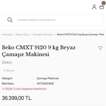
Anasayfa
Beyaz Eşya
Çamaşır Makinesi
Beko CMXT 9120 9 kg Beyaz Çamaşır Maki
Beko CMXT 9120 9 kg Beyaz
Çamaşır Makinesi
Beko
0 Yorum
Kategori
Çamaşır Makinesi
Stok Kodu
457100034200
*3.720,28 TL den başlayan taksitlerle!
36.399,00 TL