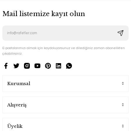
Mail listemize kayıt olun
E-postalarımızı almak için kaydoluyorsunuz ve dilediğiniz zaman abonelikten
çıkabilirsiniz.
Kurumsal
Alışveriş
Üyelik