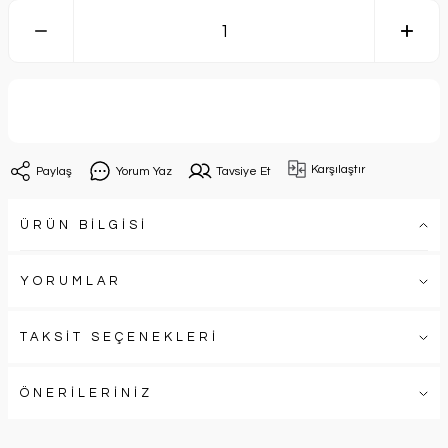
Sepete Ekle
Karşılaştır
Paylaş
Yorum Yaz
Tavsiye Et
ÜRÜN BİLGİSİ
YORUMLAR
TAKSİT SEÇENEKLERİ
ÖNERİLERİNİZ