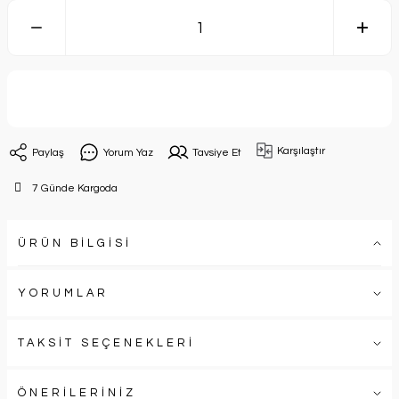
Sepete Ekle
Karşılaştır
Paylaş
Yorum Yaz
Tavsiye Et
7 Günde Kargoda
ÜRÜN BİLGİSİ
YORUMLAR
TAKSİT SEÇENEKLERİ
ÖNERİLERİNİZ