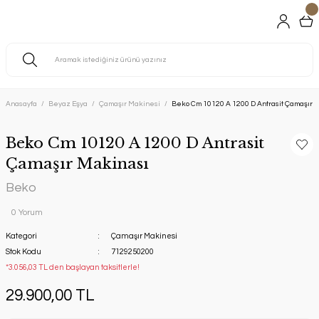
Anasayfa
Beyaz Eşya
Çamaşır Makinesi
Beko Cm 10120 A 1200 D Antrasit Çamaşır 
Beko Cm 10120 A 1200 D Antrasit
Çamaşır Makinası
Beko
0 Yorum
Kategori
Çamaşır Makinesi
Stok Kodu
7129250200
*3.056,03 TL den başlayan taksitlerle!
29.900,00 TL