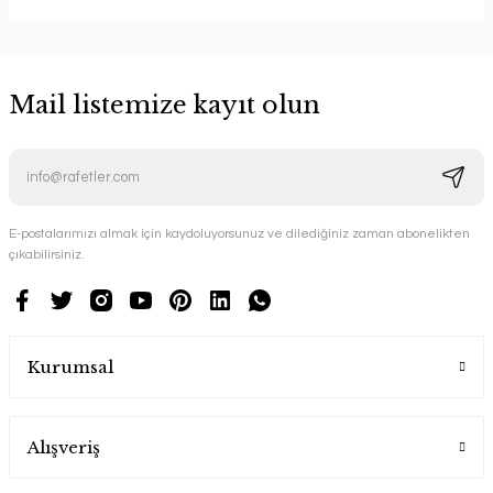
Mail listemize kayıt olun
E-postalarımızı almak için kaydoluyorsunuz ve dilediğiniz zaman abonelikten
çıkabilirsiniz.
Kurumsal
Alışveriş