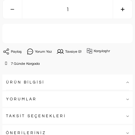
Sepete Ekle
Karşılaştır
Paylaş
Yorum Yaz
Tavsiye Et
7 Günde Kargoda
ÜRÜN BİLGİSİ
YORUMLAR
TAKSİT SEÇENEKLERİ
ÖNERİLERİNİZ