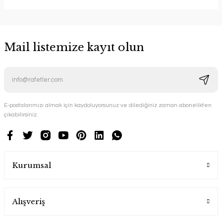
Mail listemize kayıt olun
E-postalarımızı almak için kaydoluyorsunuz ve dilediğiniz zaman abonelikten
çıkabilirsiniz.
Kurumsal
Alışveriş