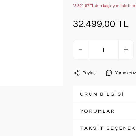
*3.321,67 TL den başlayan taksitler
32.499,00 TL
Paylaş
Yorum Yaz
ÜRÜN BİLGİSİ
YORUMLAR
TAKSİT SEÇENEK