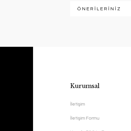
ÖNERİLERİNİZ
Kurumsal
İletişim
İletişim Formu