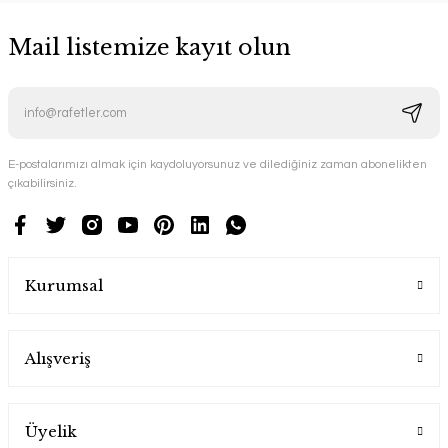
Mail listemize kayıt olun
E-postalarımızı almak için kaydoluyorsunuz ve dilediğiniz zaman abonelikten
çıkabilirsiniz.
Kurumsal
Alışveriş
Üyelik