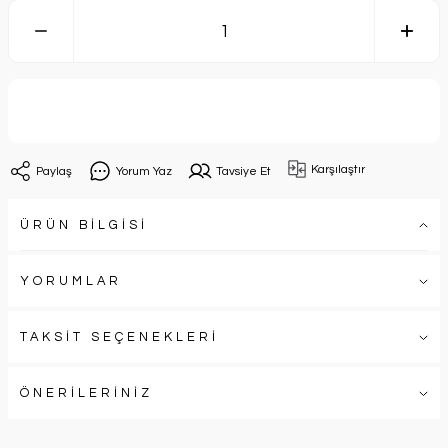
Sepete Ekle
Karşılaştır
Paylaş
Yorum Yaz
Tavsiye Et
ÜRÜN BİLGİSİ
YORUMLAR
TAKSİT SEÇENEKLERİ
ÖNERİLERİNİZ