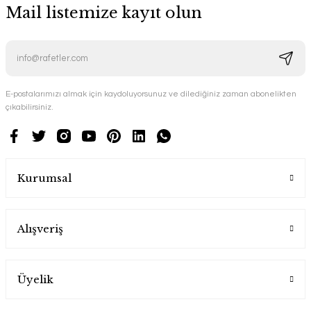
Mail listemize kayıt olun
E-postalarımızı almak için kaydoluyorsunuz ve dilediğiniz zaman abonelikten
çıkabilirsiniz.
Kurumsal
Alışveriş
Üyelik