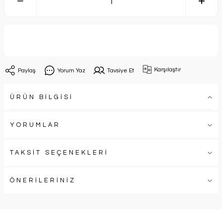
Sepete Ekle
Karşılaştır
Paylaş
Yorum Yaz
Tavsiye Et
ÜRÜN BİLGİSİ
YORUMLAR
TAKSİT SEÇENEKLERİ
ÖNERİLERİNİZ