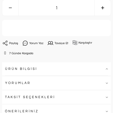
Sepete Ekle
Karşılaştır
Paylaş
Yorum Yaz
Tavsiye Et
7 Günde Kargoda
ÜRÜN BİLGİSİ
YORUMLAR
TAKSİT SEÇENEKLERİ
ÖNERİLERİNİZ