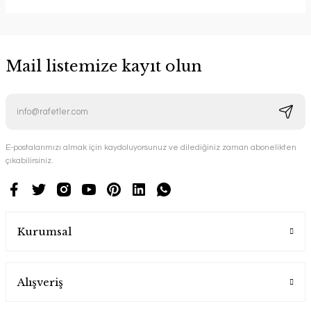
Mail listemize kayıt olun
E-postalarımızı almak için kaydoluyorsunuz ve dilediğiniz zaman abonelikten
çıkabilirsiniz.
Kurumsal
Alışveriş