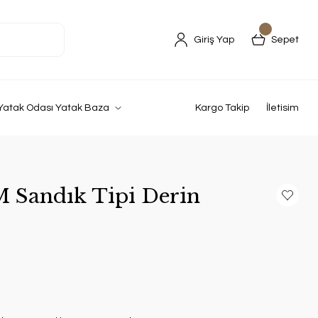
Giriş Yap
Sepet
Yatak Odası Yatak Baza
Kargo Takip
İletisim
 Sandık Tipi Derin