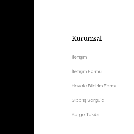
Kurumsal
İletişim
İletişim Formu
Havale Bildirim Formu
Sipariş Sorgula
Kargo Takibi