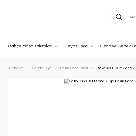
Bahçe Masa Takımları
Beyaz Eşya
Genç ve Bebek O
Anasayfa
Beyaz Eşya
Derin Dondurucu
Beko 3360 JEM Sandık 