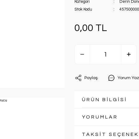
Kategori
Derin Don
Stok Kodu
457500000
0,00 TL
Paylaş
Yorum Yaz
ÜRÜN BİLGİSİ
YORUMLAR
TAKSİT SEÇENEK