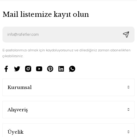
Mail listemize kayıt olun
E-postalarımızı almak için kaydoluyorsunuz ve dilediğiniz zaman abonelikten
çıkabilirsiniz.
Kurumsal
Alışveriş
Üyelik