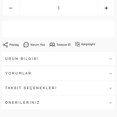
Sepete Ekle
Karşılaştır
Paylaş
Yorum Yaz
Tavsiye Et
ÜRÜN BİLGİSİ
YORUMLAR
TAKSİT SEÇENEKLERİ
ÖNERİLERİNİZ