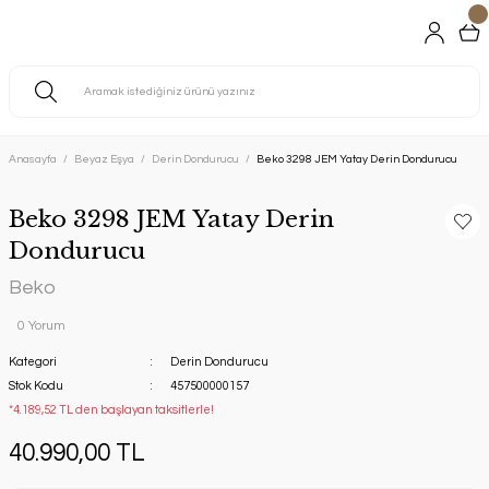
Anasayfa
Beyaz Eşya
Derin Dondurucu
Beko 3298 JEM Yatay Derin Dondurucu
Beko 3298 JEM Yatay Derin
Dondurucu
Beko
0 Yorum
Kategori
Derin Dondurucu
Stok Kodu
457500000157
*4.189,52 TL den başlayan taksitlerle!
40.990,00 TL