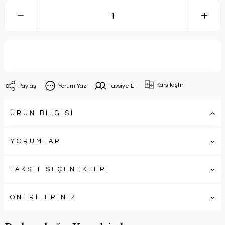
Sepete Ekle
Karşılaştır
Paylaş
Yorum Yaz
Tavsiye Et
ÜRÜN BİLGİSİ
YORUMLAR
TAKSİT SEÇENEKLERİ
ÖNERİLERİNİZ