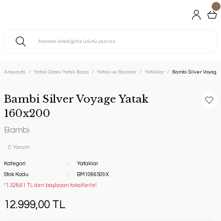
Anasayfa
Yatak Odası Yatak Baza
Yatak ve Bazalar
Yataklar
Bambi Silver Voyage
Bambi Silver Voyage Yatak
160x200
Bambi
0 Yorum
Kategori
Yataklar
Stok Kodu
BM1066509X
*1.328,61 TL den başlayan taksitlerle!
12.999,00 TL