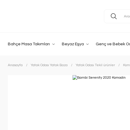
Bahçe Masa Takımları
Beyaz Eşya
Genç ve Bebek O
Anasayfa
Yatak Odası Yatak Baza
Yatak Odası Tekil ürünler
Kom