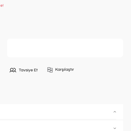
le!
Sepete Ekle
Karşılaştır
Tavsiye Et