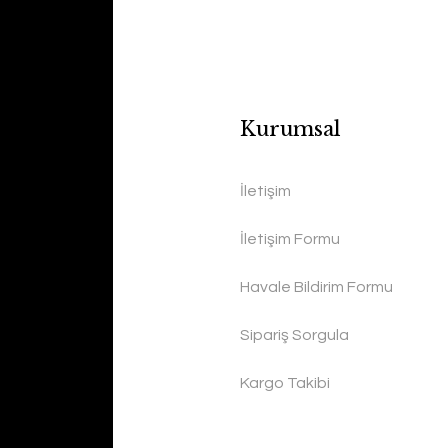
Kurumsal
İletişim
İletişim Formu
Havale Bildirim Formu
Sipariş Sorgula
Kargo Takibi