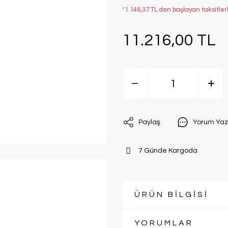
*1.146,37 TL den başlayan taksitler
11.216,00 TL
Paylaş
Yorum Yaz
7 Günde Kargoda
ÜRÜN BİLGİSİ
YORUMLAR