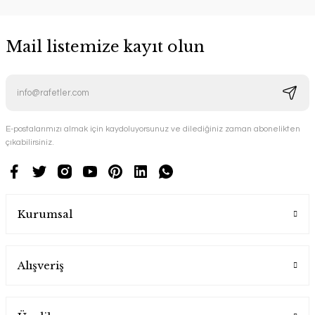
Mail listemize kayıt olun
E-postalarımızı almak için kaydoluyorsunuz ve dilediğiniz zaman abonelikten
çıkabilirsiniz.
Kurumsal
Alışveriş