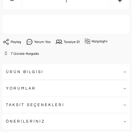
Sepete Ekle
Karşılaştır
Paylaş
Yorum Yaz
Tavsiye Et
7 Günde Kargoda
ÜRÜN BİLGİSİ
YORUMLAR
TAKSİT SEÇENEKLERİ
ÖNERİLERİNİZ