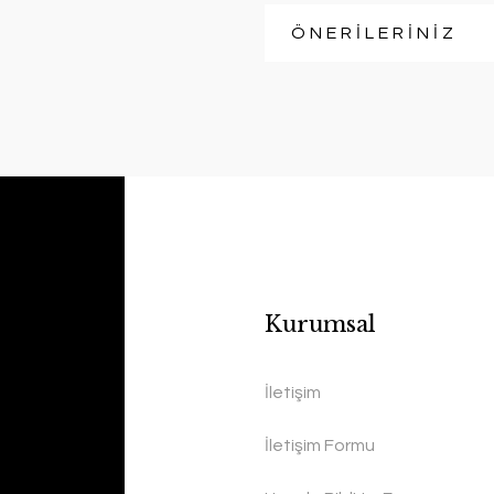
ÖNERİLERİNİZ
Kurumsal
İletişim
İletişim Formu