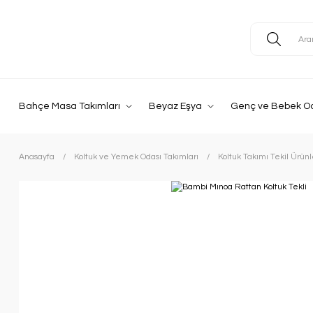
Bahçe Masa Takımları
Beyaz Eşya
Genç ve Bebek O
Anasayfa
Koltuk ve Yemek Odası Takımları
Koltuk Takımı Tekil Ürünl