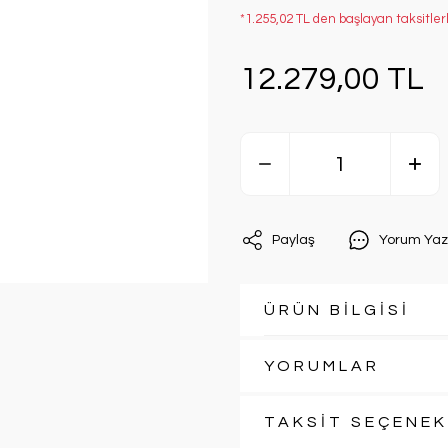
*1.255,02 TL den başlayan taksitler
12.279,00 TL
Paylaş
Yorum Yaz
ÜRÜN BİLGİSİ
YORUMLAR
TAKSİT SEÇENEK