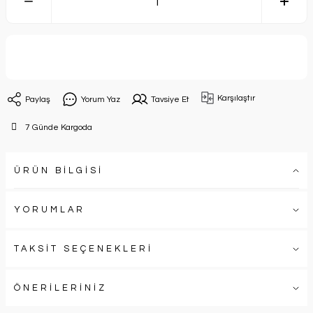
Sepete Ekle
Karşılaştır
Paylaş
Yorum Yaz
Tavsiye Et
7 Günde Kargoda
ÜRÜN BİLGİSİ
YORUMLAR
TAKSİT SEÇENEKLERİ
ÖNERİLERİNİZ