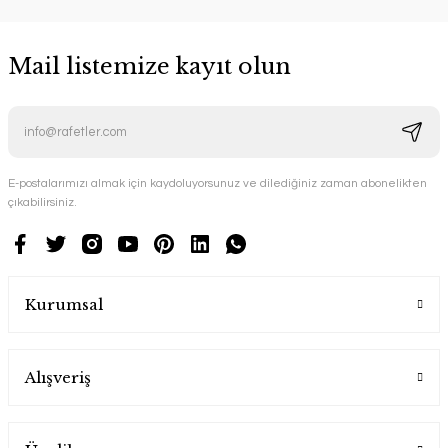
Mail listemize kayıt olun
E-postalarımızı almak için kaydoluyorsunuz ve dilediğiniz zaman abonelikten
çıkabilirsiniz.
Kurumsal
Alışveriş