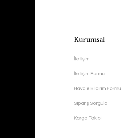
Kurumsal
İletişim
İletişim Formu
Havale Bildirim Formu
Sipariş Sorgula
Kargo Takibi