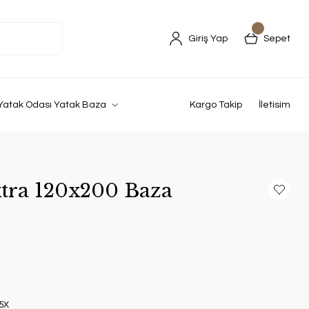
Giriş Yap
Sepet
Yatak Odası Yatak Baza
Kargo Takip
İletisim
tra 120x200 Baza
5X