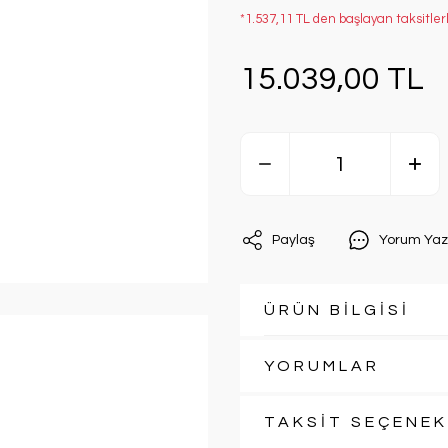
*1.537,11 TL den başlayan taksitler
15.039,00 TL
Paylaş
Yorum Yaz
ÜRÜN BİLGİSİ
YORUMLAR
TAKSİT SEÇENEK