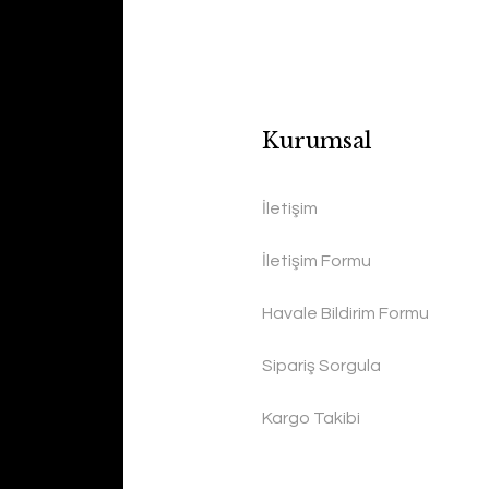
Kurumsal
İletişim
İletişim Formu
Havale Bildirim Formu
Sipariş Sorgula
Kargo Takibi