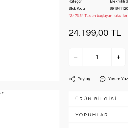
Kategori
Elektrikli
Stok Kodu
891841120
*2.473,34 TL den başlayan taksitler
24.199,00 TL
Paylaş
Yorum Yaz
ÜRÜN BİLGİSİ
YORUMLAR