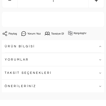
Sepete Ekle
Karşılaştır
Paylaş
Yorum Yaz
Tavsiye Et
ÜRÜN BİLGİSİ
YORUMLAR
TAKSİT SEÇENEKLERİ
ÖNERİLERİNİZ