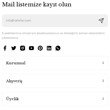
Mail listemize kayıt olun
E-postalarımızı almak için kaydoluyorsunuz ve dilediğiniz zaman abonelikten
çıkabilirsiniz.
Kurumsal
Alışveriş
Üyelik