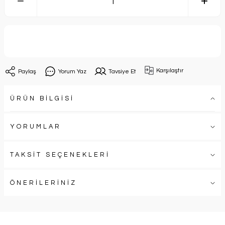
Sepete Ekle
Karşılaştır
Paylaş
Yorum Yaz
Tavsiye Et
ÜRÜN BİLGİSİ
YORUMLAR
TAKSİT SEÇENEKLERİ
ÖNERİLERİNİZ