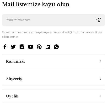
Mail listemize kayıt olun
E-postalarımızı almak için kaydoluyorsunuz ve dilediğiniz zaman abonelikten
çıkabilirsiniz.
Kurumsal
Alışveriş
Üyelik