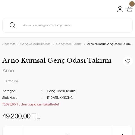
Anasayfa
Genç ve Bebek Odası
Genç Odası Takımı
Arno Kumsal Genç Odası Takımı
Arno Kumsal Genç Odası Takımı
Arno
0 Yorum
Kategori
Genç Odası Takımı
Stok Kodu
R10ARNKMSGNC
*5.028,65 TL den başlayan taksitlerle!
49.200,00 TL