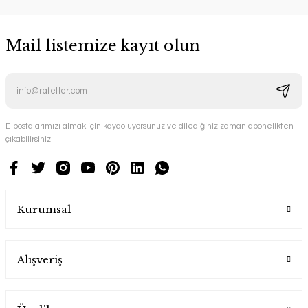
Mail listemize kayıt olun
E-postalarımızı almak için kaydoluyorsunuz ve dilediğiniz zaman abonelikten
çıkabilirsiniz.
Kurumsal
Alışveriş