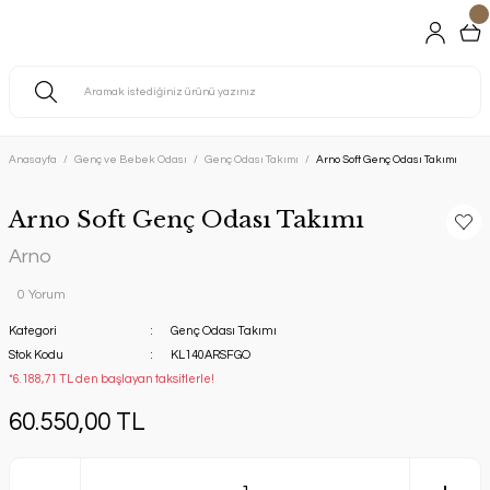
Anasayfa
Genç ve Bebek Odası
Genç Odası Takımı
Arno Soft Genç Odası Takımı
Arno Soft Genç Odası Takımı
Arno
0 Yorum
Kategori
Genç Odası Takımı
Stok Kodu
KL140ARSFGO
*6.188,71 TL den başlayan taksitlerle!
60.550,00 TL