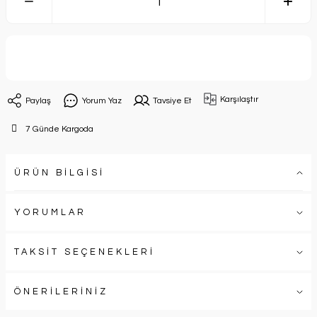
Sepete Ekle
Karşılaştır
Paylaş
Yorum Yaz
Tavsiye Et
7 Günde Kargoda
ÜRÜN BİLGİSİ
YORUMLAR
TAKSİT SEÇENEKLERİ
ÖNERİLERİNİZ