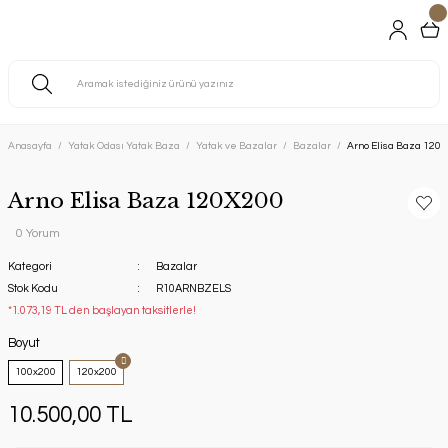
Anasayfa
Yatak Odası Yatak Baza
Yatak ve Bazalar
Bazalar
Arno Elisa Baza 120
Arno Elisa Baza 120X200
0 Yorum
Kategori
Bazalar
Stok Kodu
R10ARNBZELS
*1.073,19 TL den başlayan taksitlerle!
Boyut
100x200
120x200
10.500,00 TL