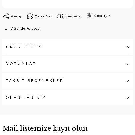
Karşılaştır
Paylaş
Yorum Yaz
Tavsiye Et
7 Günde Kargoda
ÜRÜN BİLGİSİ
YORUMLAR
TAKSİT SEÇENEKLERİ
ÖNERİLERİNİZ
Mail listemize kayıt olun