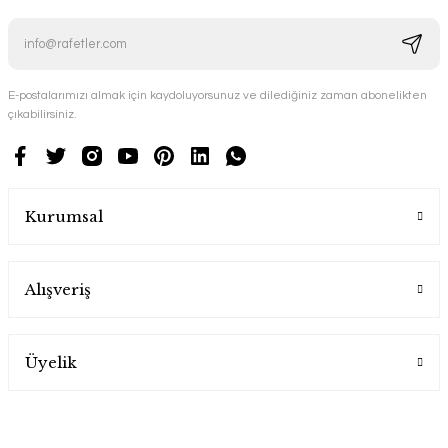
E-postalarımızı almak için kaydoluyorsunuz ve dilediğiniz zaman abonelikten
çıkabilirsiniz.
Kurumsal
Alışveriş
Üyelik