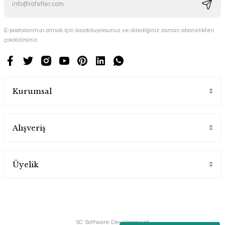
E-postalarımızı almak için kaydoluyorsunuz ve dilediğiniz zaman abonelikten
çıkabilirsiniz.
Kurumsal
Alışveriş
Üyelik
SC Software Development