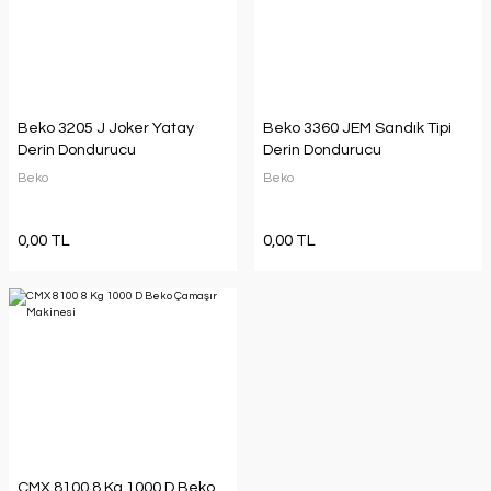
Beko 3205 J Joker Yatay
Beko 3360 JEM Sandık Tipi
Derin Dondurucu
Derin Dondurucu
Beko
Beko
0,00 TL
0,00 TL
CMX 8100 8 Kg 1000 D Beko