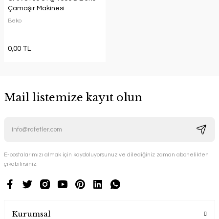
Çamaşır Makinesi
Beko
0,00 TL
Mail listemize kayıt olun
E-postalarımızı almak için kaydoluyorsunuz ve dilediğiniz zaman abonelikten
çıkabilirsiniz.
Kurumsal